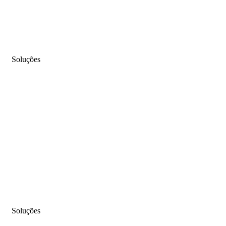
Soluções
Conheça nossas sol
Soluções