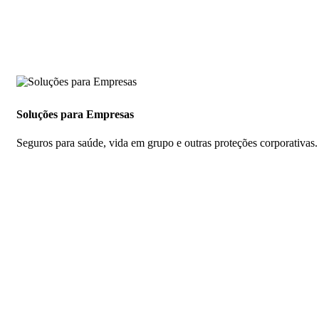
Soluções para Empresas
Seguros para saúde, vida em grupo e outras proteções corporativas.