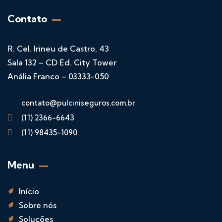
Contato
R. Cel. Irineu de Castro, 43
Sala 132 – CD Ed. City Tower
Anália Franco – 03333-050
contato@pulciniseguros.com.br
(11) 2366-6643
(11) 98435-1090
Menu
Início
Sobre nós
Soluções