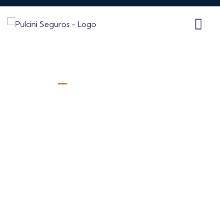
SOLUÇÕES
Seguros de Vida